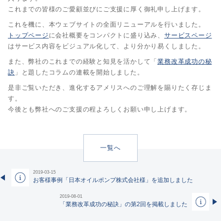
これまでの皆様のご愛顧並びにご支援に厚く御礼申し上げます。
これを機に、本ウェブサイトの全面リニューアルを行いました。
トップページ
に会社概要をコンパクトに盛り込み、
サービスページ
はサービス内容をビジュアル化して、より分かり易くしました。
また、弊社のこれまでの経験と知見を活かして「
業務改革成功の秘
訣
」と題したコラムの連載を開始しました。
是非ご覧いただき、進化するアメリスへのご理解を賜りたく存じま
す。
今後とも弊社へのご支援の程よろしくお願い申し上げます。
一覧へ
2019-03-15
お客様事例「日本オイルポンプ株式会社様」を追加しました
2019-08-01
「業務改革成功の秘訣」の第2回を掲載しました