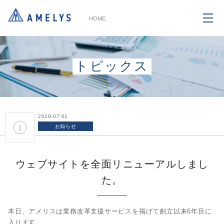
HOME
トピックス
2019-07-01
お知らせ
ウェブサイトを全面リニューアルしまし
た。
本日、アメリスは業務改革支援サービスを掲げて創立以来6年目に
入ります。