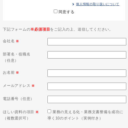
個人情報の取り扱いについて
同意する
下記フォームの
※必須項目
をご記入の上、送信してください。
会社名
※
部署名・役職名
（任意）
お名前
※
メールアドレス
※
電話番号（任意）
ほしい資料の項目
業務の見える化・業務文書整備を成功に
※
（複数選択可）
導く10のポイント（実例付き）