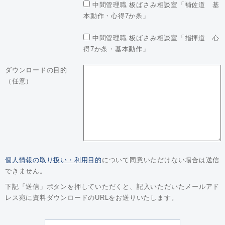
中間管理職 板ばさみ相談室「補佐道 基
本動作・心得7か条」
中間管理職 板ばさみ相談室「指揮道 心
得7か条・基本動作」
ダウンロードの目的
（任意）
個人情報の取り扱い・利用目的
について同意いただけない場合は送信
できません。
下記「送信」ボタンを押していただくと、記入いただいたメールアド
レス宛に資料ダウンロードのURLをお送りいたします。