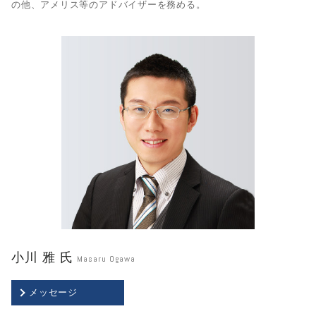
の他、アメリス等のアドバイザーを務める。
小川 雅 氏
Masaru Ogawa
メッセージ