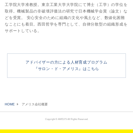
工学院大学准教授。東京工業大学大学院にて博士（工学）の学位を
取得。機械製品の非破壊評価法の研究で日本機械学会賞（論文）な
どを受賞。 安心安全のために組織の文化や風土など、数値化困難
なことにも着目。西田哲学を専門として、自律分散型の組織形成を
サポートしている。
アドバイザーの方による人材育成プログラム
『サロン・ド・アメリス』はこちら
HOME
アメリス会社概要
Copyright © AMELYS All Rights Reserved.