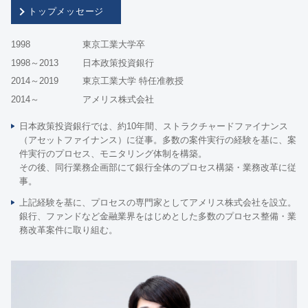
トップメッセージ
1998
東京工業大学卒
1998～2013
日本政策投資銀行
2014～2019
東京工業大学 特任准教授
2014～
アメリス株式会社
日本政策投資銀行では、約10年間、ストラクチャードファイナンス
（アセットファイナンス）に従事。多数の案件実行の経験を基に、案
件実行のプロセス、モニタリング体制を構築。
その後、同行業務企画部にて銀行全体のプロセス構築・業務改革に従
事。
上記経験を基に、プロセスの専門家としてアメリス株式会社を設立。
銀行、ファンドなど金融業界をはじめとした多数のプロセス整備・業
務改革案件に取り組む。