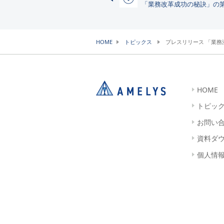
「業務改革成功の秘訣」の
HOME
トピックス
プレスリリース 「業
HOME
トピッ
お問い
資料ダ
個人情