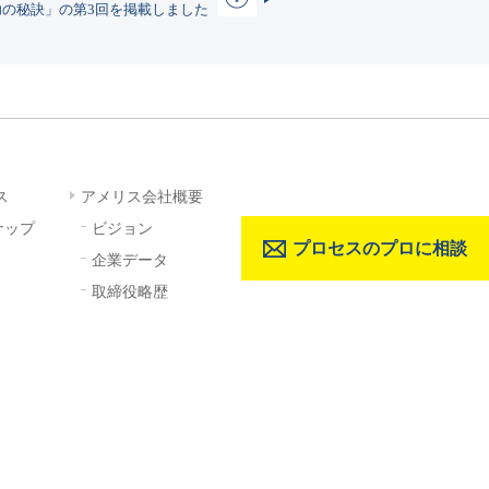
功の秘訣」の第3回を掲載しました
ス
アメリス会社概要
ナップ
ビジョン
プロセスのプロに相談
企業データ
取締役略歴