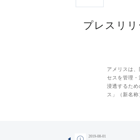
プレスリリ
アメリスは、
セスを管理・
浸透するため
ス」（新名称
2019-08-01