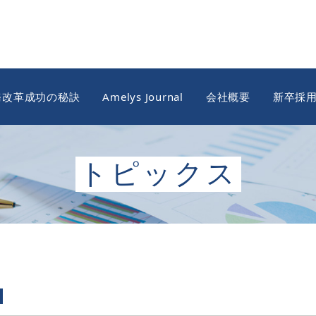
務改革成功の秘訣
Amelys Journal
会社概要
新卒採
トピックス