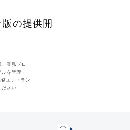
合版の提供開
領、業務プロ
アルを管理・
業務エントラン
ください。