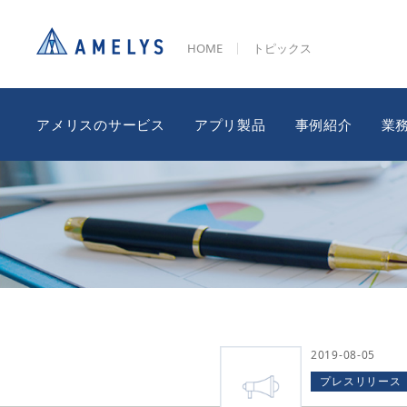
HOME
トピックス
アメリスのサービス
アプリ製品
事例紹介
業
2019-08-05
プレスリリース