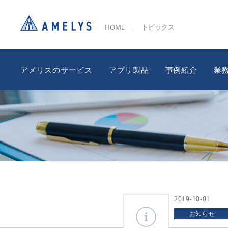
HOME
トピックス
アメリスのサービス
アプリ製品
事例紹介
業
2019-10-01
お知らせ