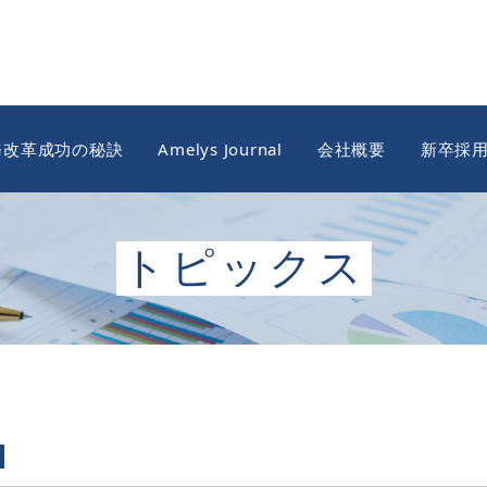
務改革成功の秘訣
Amelys Journal
会社概要
新卒採
トピックス