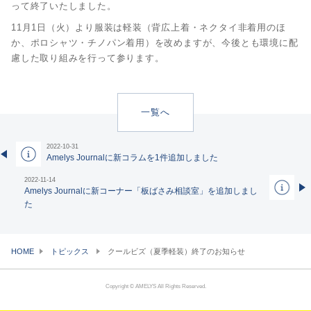
って終了いたしました。
11月1日（火）より服装は軽装（背広上着・ネクタイ非着用のほ
か、ポロシャツ・チノパン着用）を改めますが、今後とも環境に配
慮した取り組みを行って参ります。
一覧へ
2022-10-31
Amelys Journalに新コラムを1件追加しました
2022-11-14
Amelys Journalに新コーナー「板ばさみ相談室」を追加しまし
た
HOME
トピックス
クールビズ（夏季軽装）終了のお知らせ
Copyright © AMELYS All Rights Reserved.