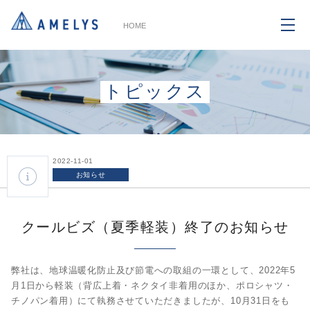
HOME
トピックス
2022-11-01
お知らせ
クールビズ（夏季軽装）終了のお知らせ
弊社は、地球温暖化防止及び節電への取組の一環として、2022年5
月1日から軽装（背広上着・ネクタイ非着用のほか、ポロシャツ・
チノパン着用）にて執務させていただきましたが、10月31日をも