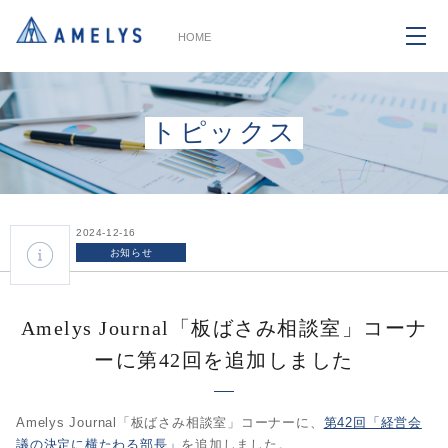
HOME
トピックス
2024-12-16
お知らせ
Amelys Journal「板ばさみ相談室」コーナ
ーに第42回を追加しました
Amelys Journal「板ばさみ相談室」コーナーに、
第42回「経営会
議の決定に横たわる部長」
を追加しました。