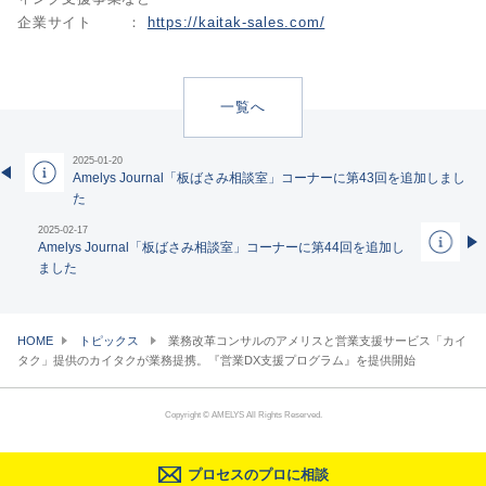
企業サイト ：
https://kaitak-sales.com/
一覧へ
2025-01-20
Amelys Journal「板ばさみ相談室」コーナーに第43回を追加しまし
た
2025-02-17
Amelys Journal「板ばさみ相談室」コーナーに第44回を追加し
ました
HOME
トピックス
業務改革コンサルのアメリスと営業支援サービス「カイ
タク」提供のカイタクが業務提携。『営業DX支援プログラム』を提供開始
Copyright © AMELYS All Rights Reserved.
プロセスのプロに相談