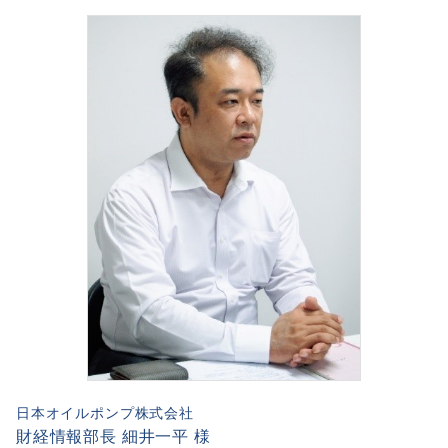
日本オイルポンプ株式会社
財経情報部長 細井一平 様