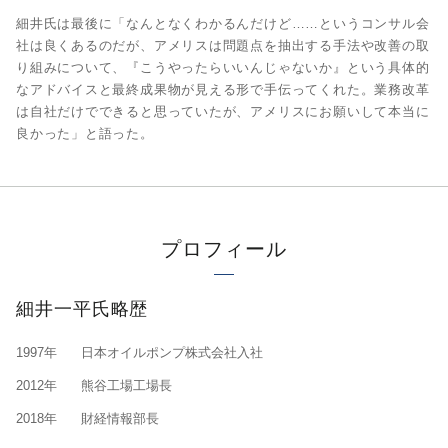
細井氏は最後に「なんとなくわかるんだけど……というコンサル会
社は良くあるのだが、アメリスは問題点を抽出する手法や改善の取
り組みについて、『こうやったらいいんじゃないか』という具体的
なアドバイスと最終成果物が見える形で手伝ってくれた。業務改革
は自社だけでできると思っていたが、アメリスにお願いして本当に
良かった」と語った。
プロフィール
細井一平氏略歴
1997年
日本オイルポンプ株式会社入社
2012年
熊谷工場工場長
2018年
財経情報部長