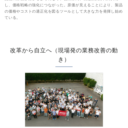
し、価格戦略の強化につながった。原価が見えることにより、製品
の価格やコストの適正化を図るツールとして大きな力を発揮し始め
ている。
改革から自立へ（現場発の業務改善の動
き）