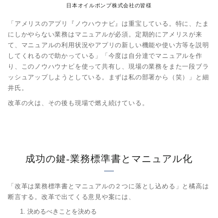
日本オイルポンプ株式会社の皆様
「アメリスのアプリ『ノウハウナビ』は重宝している。特に、たま
にしかやらない業務はマニュアルが必須。定期的にアメリスが来
て、マニュアルの利用状況やアプリの新しい機能や使い方等を説明
してくれるので助かっている」「今度は自分達でマニュアルを作
り、このノウハウナビを使って共有し、現場の業務をまた一段ブラ
ッシュアップしようとしている。まずは私の部署から（笑）」と細
井氏。
改革の火は、その後も現場で燃え続けている。
成功の鍵‐業務標準書とマニュアル化
「改革は業務標準書とマニュアルの２つに落とし込める」と橘高は
断言する。改革で出てくる意見や案には、
決めるべきことを決める