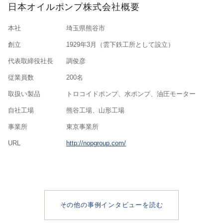
日本オイルポンプ株式会社概要
本社
埼玉県熊谷市
創立
1929年3月（雲下鉄工所として設立）
代表取締役社長
調俊彦
従業員数
200名
取扱い製品
トロコイドポンプ、水ポンプ、油圧モーター
自社工場
熊谷工場、山形工場
事業所
東京事業所
URL
http://nopgroup.com/
その他の事例インタビューを読む