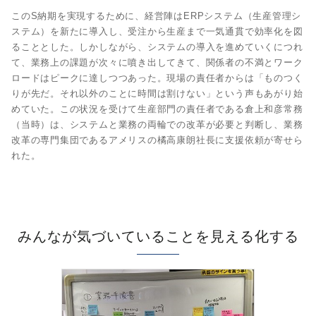
このS納期を実現するために、経営陣はERPシステム（生産管理シ
ステム）を新たに導入し、受注から生産まで一気通貫で効率化を図
ることとした。しかしながら、システムの導入を進めていくにつれ
て、業務上の課題が次々に噴き出してきて、関係者の不満とワーク
ロードはピークに達しつつあった。現場の責任者からは「ものつく
りが先だ。それ以外のことに時間は割けない」という声もあがり始
めていた。この状況を受けて生産部門の責任者である倉上和彦常務
（当時）は、システムと業務の両輪での改革が必要と判断し、業務
改革の専門集団であるアメリスの橘高康朗社長に支援依頼が寄せら
れた。
みんなが気づいていることを見える化する