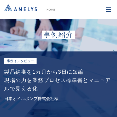
HOME
事例紹介
事例インタビュー
製品納期を1カ月から3日に短縮
現場の力を業務プロセス標準書とマニュア
ルで見える化
日本オイルポンプ株式会社様