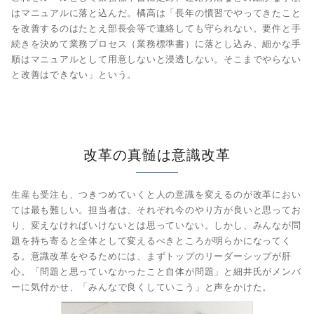
はマニュアルに落と込んだ。橘高は「長年の慣習でやってきたこと
を改善するのはたとえ部長会等で連絡しても守られない。要件と手
続きを決めて業務プロセス（業務標準書）に落とし込み、細かな手
順はマニュアルとして用意しないと浸透しない。そこまでやらない
と改善はできない」という。
改革の真髄は意識改革
生産も受注も、つきつめていくと人の意識を変えるのが改革におい
ては最も難しい。担当者は、それぞれ今のやり方が良いと思ってお
り、変えなければいけないとは思っていない。しかし、みんなが問
題を持ち寄ると全体として変えるべきところが明らかになってく
る。意識改革をやるためには、まずトップのリーダーシップが肝
心。「問題と思っていなかったこと自体が問題」と細井氏がメンバ
ーに気付かせ、「みんなで良くしていこう」と声をかけた。