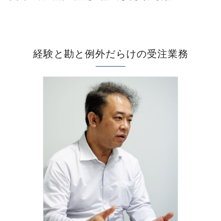
経験と勘と例外だらけの受注業務