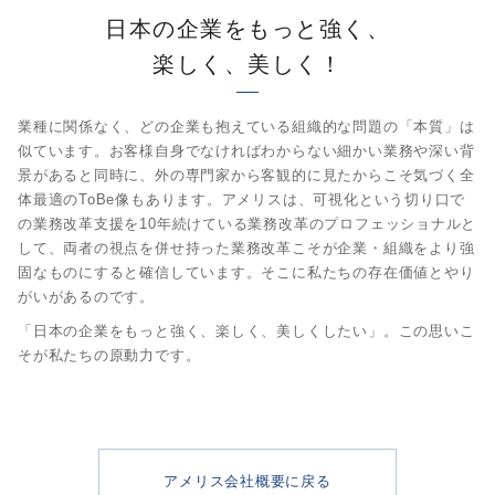
日本の企業をもっと強く、
楽しく、美しく！
業種に関係なく、どの企業も抱えている組織的な問題の「本質」は
似ています。お客様自身でなければわからない細かい業務や深い背
景があると同時に、外の専門家から客観的に見たからこそ気づく全
体最適のToBe像もあります。アメリスは、可視化という切り口で
の業務改革支援を10年続けている業務改革のプロフェッショナルと
して、両者の視点を併せ持った業務改革こそが企業・組織をより強
固なものにすると確信しています。そこに私たちの存在価値とやり
がいがあるのです。
「日本の企業をもっと強く、楽しく、美しくしたい」。この思いこ
そが私たちの原動力です。
アメリス会社概要に戻る