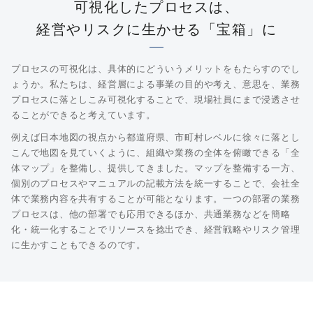
可視化したプロセスは、
経営やリスクに生かせる「宝箱」に
プロセスの可視化は、具体的にどういうメリットをもたらすのでし
ょうか。私たちは、経営層による事業の目的や考え、意思を、業務
プロセスに落としこみ可視化することで、現場社員にまで浸透させ
ることができると考えています。
例えば日本地図の視点から都道府県、市町村レベルに徐々に落とし
こんで地図を見ていくように、組織や業務の全体を俯瞰できる「全
体マップ」を整備し、提供してきました。マップを整備する一方、
個別のプロセスやマニュアルの記載方法を統一することで、会社全
体で業務内容を共有することが可能となります。一つの部署の業務
プロセスは、他の部署でも応用できるほか、共通業務などを簡略
化・統一化することでリソースを捻出でき、経営戦略やリスク管理
に生かすこともできるのです。