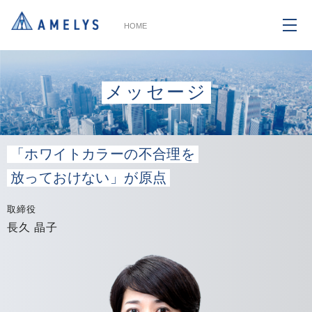
HOME
メッセージ
「ホワイトカラーの不合理を
放っておけない」が原点
取締役
長久 晶子