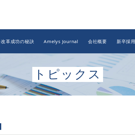
務改革成功の秘訣
Amelys Journal
会社概要
新卒採
トピックス