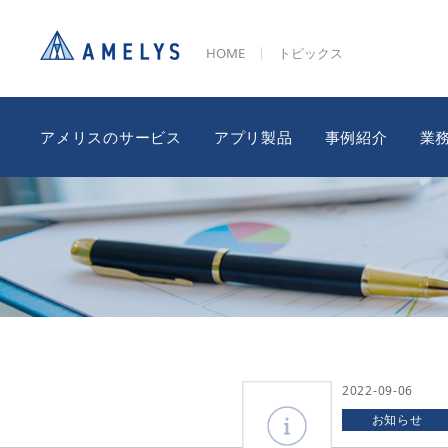
HOME
トピックス
アメリスのサービス
アプリ製品
事例紹介
業
2022-09-06
お知らせ