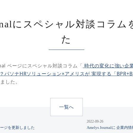
Journalにスペシャル対談コ
た
ournal ページにスペシャル対談コラム「
時代の変化に強い企
？パソナHRソリューション×アメリスが 実現する「BPR+
しました。
一覧へ
2022-09-26
用情報ページを更新しました
Amelys Journalに