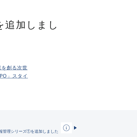
ラムを追加しまし
業を創る次世
BPO」スタイ
 企業内情報管理シリーズ①を追加しました