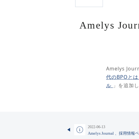
Amelys 
Amelys J
代のBPOとは
ル
」を追加
2022-06-13
Amelys Journal 、採