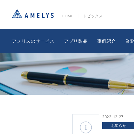
HOME
トピックス
アメリスのサービス
アプリ製品
事例紹介
業
2022-12-27
お知らせ