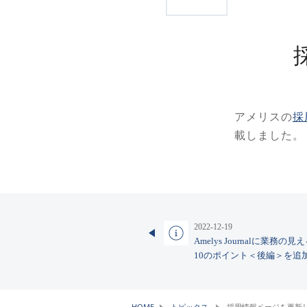
アメリスの
採
載しました。
2022-12-19
Amelys Journalに業
10のポイント＜後編＞を追
HOME
トピックス
採用情報ページを更新