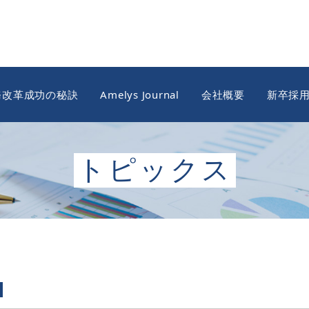
務改革成功の秘訣
Amelys Journal
会社概要
新卒採
トピックス