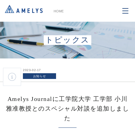
HOME
トピックス
2023-02-17
お知らせ
Amelys Journalに工学院大学 工学部 小川
雅准教授とのスペシャル対談を追加しまし
た