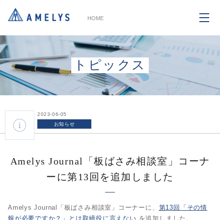
HOME
トピックス
2023-06-05
お知らせ
Amelys Journal「板ばさみ相談室」コーナ
ーに第13回を追加しました
Amelys Journal「板ばさみ相談室」コーナーに、
第13回「その情
報が必要ですか？」とは取締役に言えない
を追加しました。