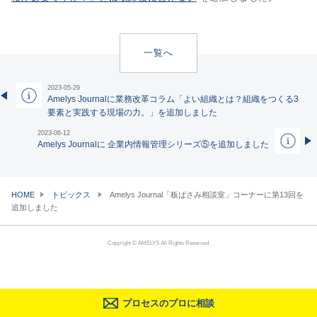
一覧へ
2023-05-29
Amelys Journalに業務改革コラム「よい組織とは？組織をつくる3
要素と実践する現場の力。」を追加しました
2023-06-12
Amelys Journalに 企業内情報管理シリーズ⑤を追加しました
HOME
トピックス
Amelys Journal「板ばさみ相談室」コーナーに第13回を
追加しました
Copyright © AMELYS All Rights Reserved.
プロセスのプロに相談