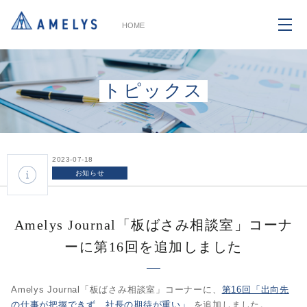
HOME
トピックス
2023-07-18
お知らせ
Amelys Journal「板ばさみ相談室」コーナ
ーに第16回を追加しました
Amelys Journal「板ばさみ相談室」コーナーに、
第16回「出向先
の仕事が把握できず、社長の期待が重い」
を追加しました。