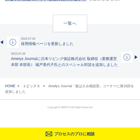
一覧へ
2023-07-03
採用情報ページを更新しました
2023-07-26
Amelys Journalに日本リビング保証株式会社 取締役（業務運営
本部 本部長） 城戸美代子氏とのスペシャル対談を追加しました
HOME
トピックス
Amelys Journal「板ばさみ相談室」コーナーに第16回を
追加しました
Copyright © AMELYS All Rights Reserved.
プロセスのプロに相談