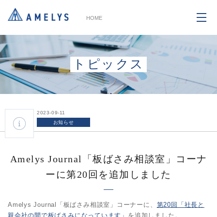
HOME
トピックス
2023-09-11
お知らせ
Amelys Journal「板ばさみ相談室」コーナ
ーに第20回を追加しました
Amelys Journal「板ばさみ相談室」コーナーに、
第20回「社長と
親会社の間で板ばさみになっています」
を追加しました。