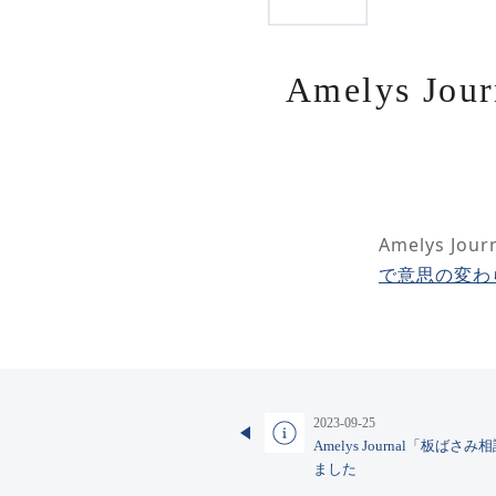
Amelys 
Amelys J
で意思の変わ
2023-09-25
Amelys Journal「板
ました