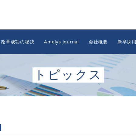
務改革成功の秘訣
Amelys Journal
会社概要
新卒採
トピックス