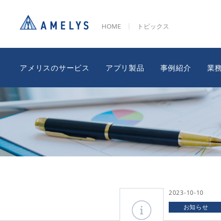
HOME
トピックス
アメリスのサービス
アプリ製品
事例紹介
業
2023-10-10
お知らせ