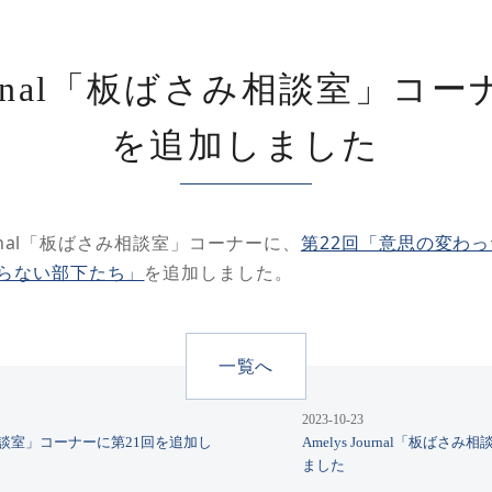
Journal「板ばさみ相談室」コ
を追加しました
ournal「板ばさみ相談室」コーナーに、
第22回「意思の変わ
らない部下たち」
を追加しました。
一覧へ
2023-10-23
ばさみ相談室」コーナーに第21回を追加し
Amelys Journal「板ば
ました