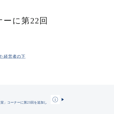
ーナーに第22回
った経営者の下
さみ相談室」コーナーに第23回を追加し