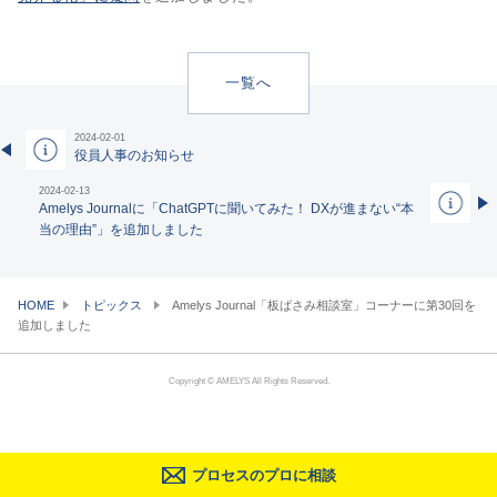
一覧へ
2024-02-01
役員人事のお知らせ
2024-02-13
Amelys Journalに「ChatGPTに聞いてみた！ DXが進まない“本
当の理由”」を追加しました
HOME
トピックス
Amelys Journal「板ばさみ相談室」コーナーに第30回を
追加しました
Copyright © AMELYS All Rights Reserved.
プロセスのプロに相談