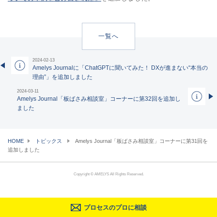
一覧へ
2024-02-13
Amelys Journalに「ChatGPTに聞いてみた！ DXが進まない“本当の
理由”」を追加しました
2024-03-11
Amelys Journal「板ばさみ相談室」コーナーに第32回を追加し
ました
HOME
トピックス
Amelys Journal「板ばさみ相談室」コーナーに第31回を
追加しました
Copyright © AMELYS All Rights Reserved.
プロセスのプロに相談