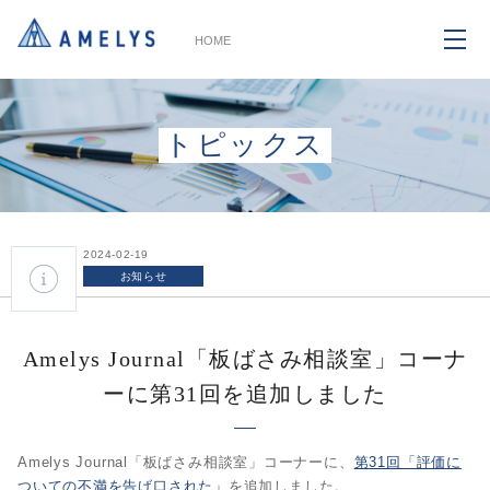
HOME
トピックス
2024-02-19
お知らせ
Amelys Journal「板ばさみ相談室」コーナ
ーに第31回を追加しました
Amelys Journal「板ばさみ相談室」コーナーに、
第31回「評価に
ついての不満を告げ口された」
を追加しました。