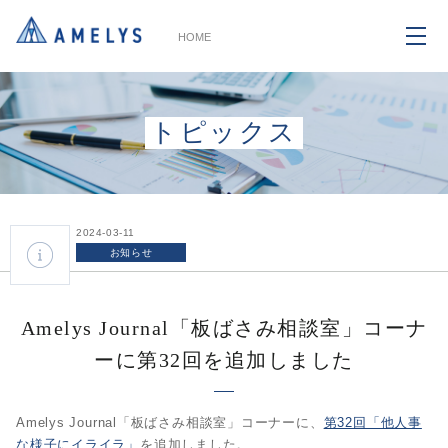
HOME
トピックス
2024-03-11
お知らせ
Amelys Journal「板ばさみ相談室」コーナ
ーに第32回を追加しました
Amelys Journal「板ばさみ相談室」コーナーに、
第32回「他人事
な様子にイライラ」
を追加しました。