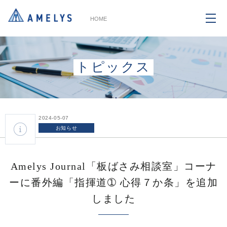
HOME
トピックス
2024-05-07
お知らせ
Amelys Journal「板ばさみ相談室」コーナ
ーに番外編「指揮道➀ 心得７か条」を追加
しました