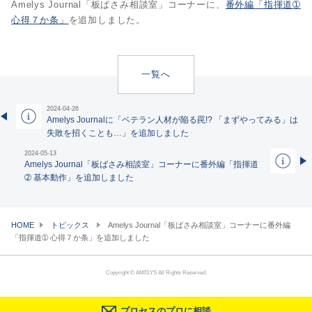
Amelys Journal「板ばさみ相談室」コーナーに、
番外編「指揮道➀
心得７か条」
を追加しました。
一覧へ
2024-04-26
Amelys Journalに「ベテラン人材が陥る罠!? 「まずやってみる」は
失敗を招くことも…」を追加しました
2024-05-13
Amelys Journal「板ばさみ相談室」コーナーに番外編「指揮道
➁ 基本動作」を追加しました
HOME
トピックス
Amelys Journal「板ばさみ相談室」コーナーに番外編
「指揮道➀ 心得７か条」を追加しました
Copyright © AMELYS All Rights Reserved.
プロセスのプロに相談