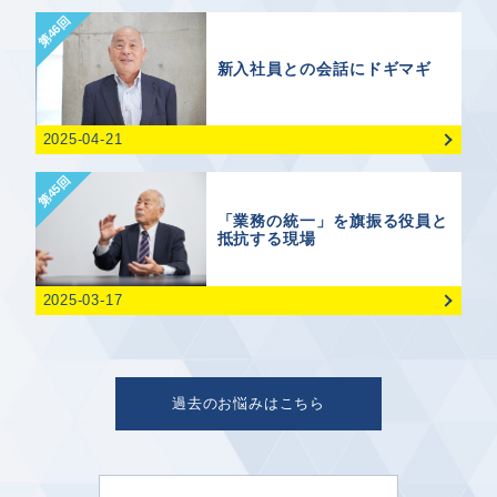
第46回
新入社員との会話にドギマギ
2025-04-21
第45回
「業務の統一」を旗振る役員と
抵抗する現場
2025-03-17
過去のお悩みはこちら