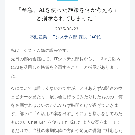
「至急、AIを使った施策を何か考えろ」
と指示されてしまった！
2025-06-23
不動産業 ITシステム部 課長（40代）
私はITシステム部の課長です。
先日の部内会議にて、ITシステム部長から、「3ヶ月以内
にAIを活用した施策を企画すること」と指示がありまし
た。
AIについては詳しくないのですが、とりあえずAI関連のウ
ェビナーを見たり、展示会に行ってみたりしたものの、何
を企画すればよいのかわからず時間だけが過ぎていきま
す。部下に「AI活用の案を出すように」と指示をしてみた
ものの、Chat GPTを使って作成したような案を出してく
るだけで、当社の来期以降の方針や足元の課題に対応した