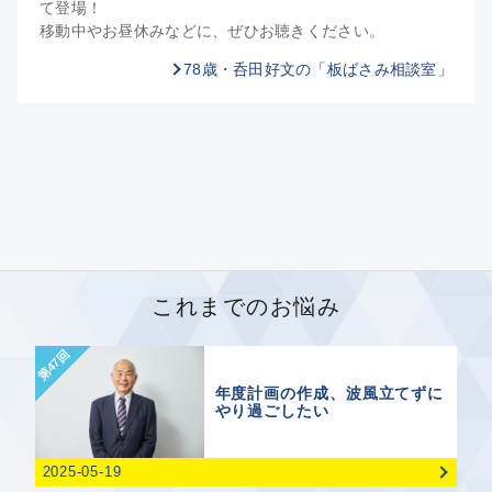
て登場！
移動中やお昼休みなどに、ぜひお聴きください。
78歳・呑田好文の「板ばさみ相談室」
これまでのお悩み
第47回
年度計画の作成、波風立てずに
やり過ごしたい
2025-05-19