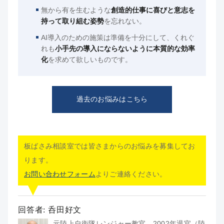
無から有を生むような
創造的仕事に喜びと意志を
持って取り組む姿勢
を忘れない。
AI導入のための施策は準備を十分にして、くれぐ
れも
小手先の導入にならないように本質的な効率
化
を求めて欲しいものです。
過去のお悩みはこちら
板ばさみ相談室では皆さまからのお悩みを募集してお
ります。
お問い合わせフォーム
よりご連絡ください。
回答者: 呑田好文
元陸上自衛隊レンジャー教官。2002年退官（陸