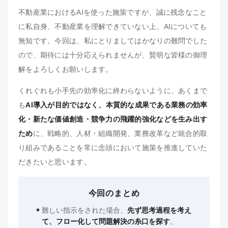
不動産業におけるAIを使った施策ですが、誠に残念なこと
に私自身、不動産業を理解できていない上、AIについても
無知です。今回は、私にとりましてはかなりの難問でした
ので、期待には十分応えられませんが、賢明な皆様の御理
解をよろしくお願いします。
くれぐれも小手先の効率化に終わらないように、あくまで
も
AI導入が目的ではなく、本質的な成果である業務の効率
化・新たな価値創造・競争力の飛躍的強化などを生み出す
ため
に、戦略的、人材・組織開発、業務改革など統合的取
り組みであることを常に念頭において施策を推進していた
だきたいと思います。
今回のまとめ
難しい指示をされた場合、
先ず思考過程を考え
て、フロー化して問題解決の糸口を探す
。