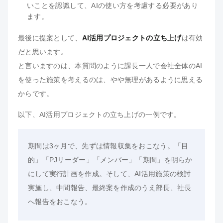
いことを認識して、AIの使い方を考慮する必要があり
ます。
最後に提案として、
AI活用プロジェクトの立ち上げ
は有効
だと思います。
と言いますのは、本質問のように課長一人で会社全体のAI
を使った施策を考えるのは、やや無理があるように思える
からです。
以下、AI活用プロジェクトの立ち上げの一例です。
期間は3ヶ月で、先ずは情報収集をおこなう。「目
的」「PJリーダー」「メンバー」「期間」を明らか
にして実行計画を作成。そして、AI活用施策の検討
実施し、中間報告、最終案を作成のうえ部長、社長
へ報告をおこなう。