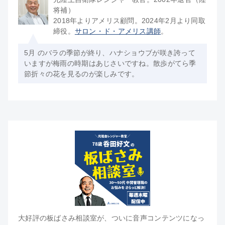
将補）
2018年よりアメリス顧問。2024年2月より同取
締役。
サロン・ド・アメリス講師
。
5月 のバラの季節が終り、ハナショウブが咲き誇って
いますが梅雨の時期はあじさいですね。散歩がてら季
節折々の花を見るのが楽しみです。
大好評の板ばさみ相談室が、ついに音声コンテンツになっ