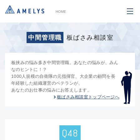
HOME
中間管理職
板ばさみ相談室
板挟みの悩み多き中間管理職。あなたの悩みが、みん
なのヒントに！？
1000人規模の自衛隊の元指揮官、大企業の顧問を長
年経験した組織運営のベテランが、
あなたのお仕事の悩みにお答えします。
板ばさみ相談室トップページへ
Q48