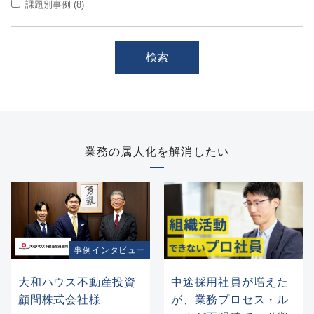
課題別事例 (8)
業務の属人化を解消したい
事例インタビュー
中途採用社員が増えた
大和ハウス不動産投資
が、業務プロセス・ル
顧問株式会社様