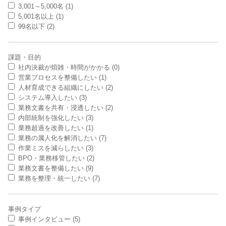
3,001～5,000名 (1)
5,001名以上 (1)
99名以下 (2)
課題・目的
社内決裁が煩雑・時間がかかる (0)
営業プロセスを整備したい (1)
人材育成できる組織にしたい (2)
システム導入したい (3)
業務文書を共有・浸透したい (2)
内部統制を強化したい (3)
業務超過を改善したい (1)
業務の属人化を解消したい (7)
作業ミスを減らしたい (3)
BPO・業務移管したい (2)
業務文書を整備したい (9)
業務を整理・統一したい (7)
事例タイプ
事例インタビュー (5)