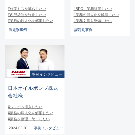
#作業ミスを減らしたい
#BPO・業務移管したい
#内部統制を強化したい
#業務の属人化を解消したい
#業務の属人化を解消したい
#業務文書を整備したい
課題別事例
課題別事例
事例インタビュー
日本オイルポンプ株式
会社様
#システム導入したい
#業務の属人化を解消したい
#業務を整理・統一したい
2024-03-01
事例インタビュー