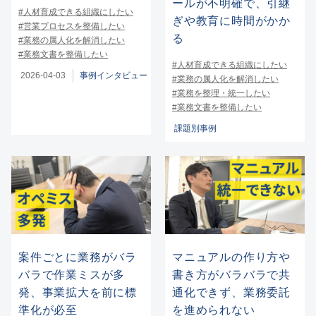
ールが不明確で、引継
#人材育成できる組織にしたい
ぎや教育に時間がかか
#営業プロセスを整備したい
る
#業務の属人化を解消したい
#業務文書を整備したい
#人材育成できる組織にしたい
2026-04-03
事例インタビュー
#業務の属人化を解消したい
#業務を整理・統一したい
#業務文書を整備したい
課題別事例
案件ごとに業務がバラ
マニュアルの作り方や
バラで作業ミスが多
書き方がバラバラで共
発、事業拡大を前に標
通化できず、業務委託
準化が必至
を進められない