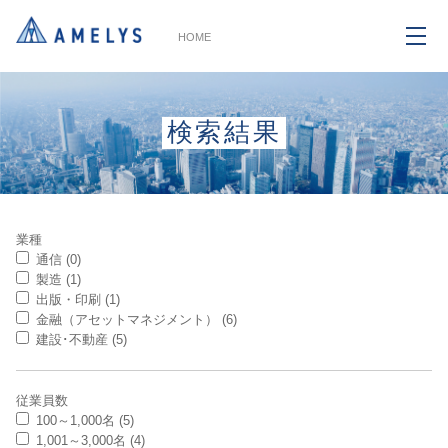
HOME
検索結果
業種
通信 (0)
製造 (1)
出版・印刷 (1)
金融（アセットマネジメント） (6)
建設･不動産 (5)
従業員数
100～1,000名 (5)
1,001～3,000名 (4)