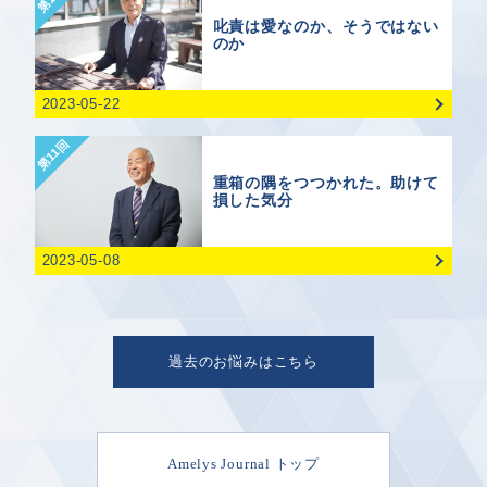
叱責は愛なのか、そうではない
のか
2023-05-22
第11回
重箱の隅をつつかれた。助けて
損した気分
2023-05-08
過去のお悩みはこちら
Amelys Journal トップ