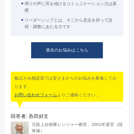
周りの声に耳を傾けるコミュニケーション力は基
礎
リーダーシップとは、そこから意志を持って説
得・調整にあたる力です
過去のお悩みはこちら
板ばさみ相談室では皆さまからのお悩みを募集してお
ります。
お問い合わせフォーム
よりご連絡ください。
回答者: 呑田好文
元陸上自衛隊レンジャー教官。2002年退官（陸
将補）