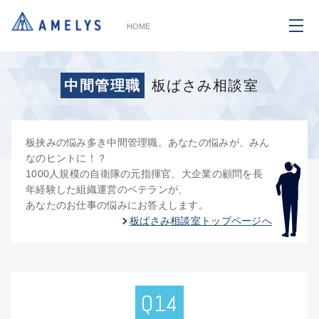
HOME
中間管理職
板ばさみ相談室
板挟みの悩み多き中間管理職。あなたの悩みが、みん
なのヒントに！？
1000人規模の自衛隊の元指揮官、大企業の顧問を長
年経験した組織運営のベテランが、
あなたのお仕事の悩みにお答えします。
板ばさみ相談室トップページへ
Q14