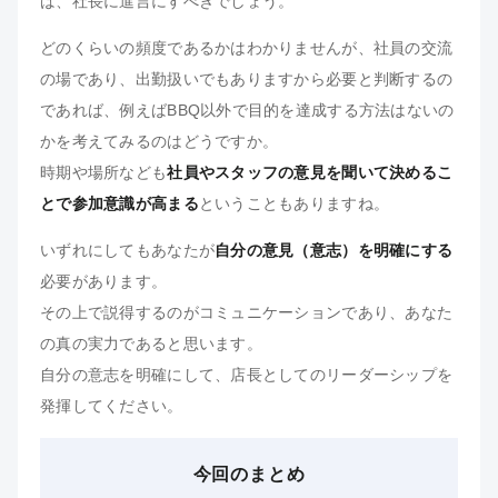
ば、社長に進言にすべきでしょう。
どのくらいの頻度であるかはわかりませんが、社員の交流
の場であり、出勤扱いでもありますから必要と判断するの
であれば、例えばBBQ以外で目的を達成する方法はないの
かを考えてみるのはどうですか。
時期や場所なども
社員やスタッフの意見を聞いて決めるこ
とで参加意識が高まる
ということもありますね。
いずれにしてもあなたが
自分の意見（意志）を明確にする
必要があります。
その上で説得するのがコミュニケーションであり、あなた
の真の実力であると思います。
自分の意志を明確にして、店長としてのリーダーシップを
発揮してください。
今回のまとめ