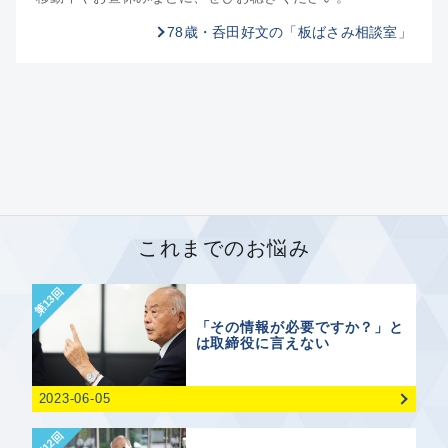
78歳・呑田好文の「板ばさみ相談室」
これまでのお悩み
第13回
「その情報が必要ですか？」と
は取締役に言えない
2023-06-05
第12回