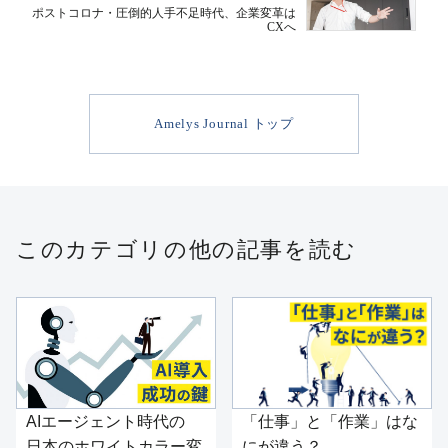
ポストコロナ・圧倒的人手不足時代、企業変革は
CXへ
Amelys Journal トップ
このカテゴリの他の記事を読む
AIエージェント時代の
「仕事」と「作業」はな
日本のホワイトカラー変
にが違う？