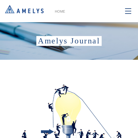
HOME
Amelys Journal