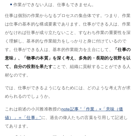
作業ができない人は、仕事もできません。
仕事は個別の作業からなるプロセスの集合体です。つまり、作業
は仕事の基本的な構成要素であります。仕事ができる人は、作業
がなければ仕事が成り立たないこと、すなわち作業の重要性を深
く理解し、基本的な作業能力をしっかりと身に付けているので
す。仕事ができる人は、基本的作業能力を土台にして、
「仕事の
意味」、「物事の本質」を深く考え、多角的・長期的な視野を以
て、自分の役割を果たす
ことで、組織に貢献することができる人
材なのです。
では、仕事ができるようになるためには、どのような考え方が求
められるのでしょうか。
これは前述の小川雅准教授の
note記事 “「作業」×「意味（価
値）」＝「仕事」”
に、過去の偉人たちの言葉を引用して記述し
てあります。