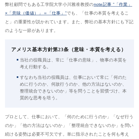
弊社顧問でもある工学院大学小川雅准教授の
note記事 “「作業」
×「意味（価値）」＝「仕事」”
でも、「仕事の本質を考えるこ
と」の重要性が説かれています。また、弊社の基本方針にも下記
のような一節があります。
アメリス基本方針第23条（意味・本質を考える）
当社の役職員は、常に「仕事の意味」、物事の本質を
考え行動する。
すなわち当社の役職員は、仕事において常に「何のた
めに行うのか、何故行うのか、他の方法はないのか、
整理統合できないのか」等を問うことを習慣づけ、本
質的な思考を培う。
プロとして、仕事において、「何のために行うのか」「なぜ行う
のか」「他の方法はないのか」「整理統合できないのか」を問い
続ける姿勢は必要不可欠です。単に指示されたことを何も考え