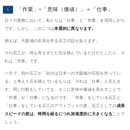
「作業」×「意味（価値）」＝「仕事」
1
日々の業務において、私たちは「仕事」と「作業」を混同しがち
です。しかし、この二つは
本質的に異なります。
例えば、大阪城の石垣を作る石工の話があります。
その石工が、何も考えずただ石を積んでいるだけだとしたら、そ
れは「作業」です。
一方で、別の石工が「自分は日本一の大阪城の石垣を作ってい
る」と考えて石を積んでいるならば、それは「仕事」と言えま
す。同じ行動をしていても、そこに意味や価値を見出すことで、
「作業」が「仕事」になるのです。「作業」をしている石工と、
「仕事」をしている石工のアウトプットの差、石工としての
成長
スピードの差は、時間を経るにつれ加速度的に大きくなる
ことで
しょう。