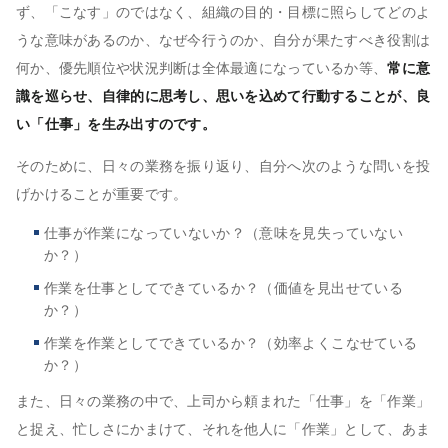
ず、「こなす」のではなく、組織の目的・目標に照らしてどのよ
うな意味があるのか、なぜ今行うのか、自分が果たすべき役割は
何か、優先順位や状況判断は全体最適になっているか等、
常に意
識を巡らせ、自律的に思考し、思いを込めて行動することが、良
い「仕事」を生み出すのです。
そのために、日々の業務を振り返り、自分へ次のような問いを投
げかけることが重要です。
仕事が作業になっていないか？（意味を見失っていない
か？）
作業を仕事としてできているか？（価値を見出せている
か？）
作業を作業としてできているか？（効率よくこなせている
か？）
また、日々の業務の中で、上司から頼まれた「仕事」を「作業」
と捉え、忙しさにかまけて、それを他人に「作業」として、あま