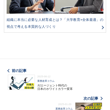
組織に本当に必要な人材育成とは？「大学教育×全体最適」の
視点で考える本質的な人づくり
前の記事
2025-06-12
業務改革コラム
AIエージェント時代の
日本のホワイトカラー変革
次の記事
2025-01-20
業務改革コラム