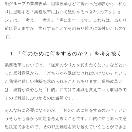
融グループの業務改革・組織改革などに携わった経験から、私な
りに提唱する「業務改革において絶対やるべき3つのアクショ
ン」は、「考え」「考え」「声に出す」です。これらは、当たり
前に見えますが、実行することでその有り難さに気付いたもので
す。
1. 「何のために何をするのか？」を考え抜く
業務改革においては、「従来のやり方を変えたくない」などとい
った反対意見から、「どちらかを選ばなければいけない」といっ
た我慢や難しい決断を求められることもあります。業務改革と
は、経営が決心した「目的」に向けて組織を変えていく取組みで
すので難題にぶつかるのは当然です。
そんな時に必要になるのが、「何のために何をするのか？」とい
うそもそも論から問題を考え抜くことです。目的に立ち返って意
思決定できるので、その都度難題を乗り越えていくことができま