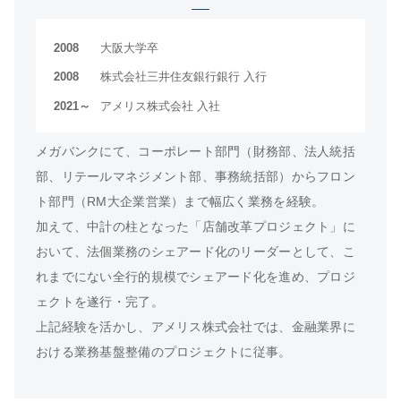
2008
大阪大学卒
2008
株式会社三井住友銀行銀行 入行
2021～
アメリス株式会社 入社
メガバンクにて、コーポレート部門（財務部、法人統括
部、リテールマネジメント部、事務統括部）からフロン
ト部門（RM大企業営業）まで幅広く業務を経験。
加えて、中計の柱となった「店舗改革プロジェクト」に
おいて、法個業務のシェアード化のリーダーとして、こ
れまでにない全行的規模でシェアード化を進め、プロジ
ェクトを遂行・完了。
上記経験を活かし、アメリス株式会社では、金融業界に
おける業務基盤整備のプロジェクトに従事。