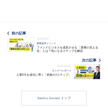
前の記事
2022-06-27
業務改革メソッド
ファンドビジネスを成長させる 「業務の見える
化」とは？気になるステップを解説
次の記事
2022-03-28
セミナーレポート
人事DXを成功に導く「鉄板の3ステップ」
Amelys Journal トップ