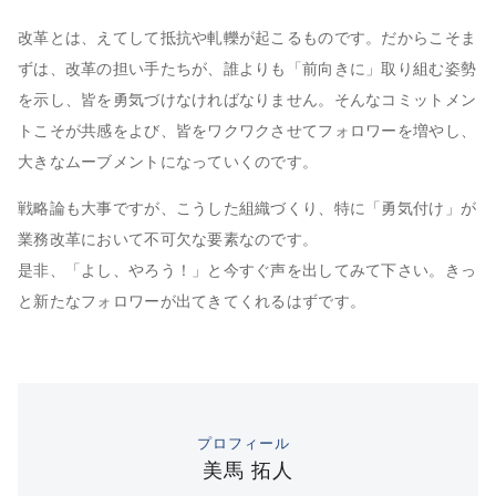
改革とは、えてして抵抗や軋轢が起こるものです。だからこそま
ずは、改革の担い手たちが、誰よりも「前向きに」取り組む姿勢
を示し、皆を勇気づけなければなりません。そんなコミットメン
トこそが共感をよび、皆をワクワクさせてフォロワーを増やし、
大きなムーブメントになっていくのです。
戦略論も大事ですが、こうした組織づくり、特に「勇気付け」が
業務改革において不可欠な要素なのです。
是非、「よし、やろう！」と今すぐ声を出してみて下さい。きっ
と新たなフォロワーが出てきてくれるはずです。
プロフィール
美馬 拓人