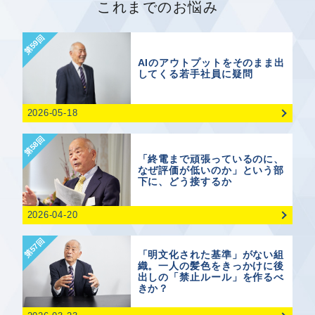
これまでのお悩み
第59回
AIのアウトプットをそのまま出
してくる若手社員に疑問
2026-05-18
第58回
「終電まで頑張っているのに、
なぜ評価が低いのか」という部
下に、どう接するか
2026-04-20
第57回
「明文化された基準」がない組
織。一人の髪色をきっかけに後
出しの「禁止ルール」を作るべ
きか？