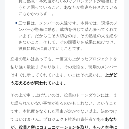
員に熱意・本気度がないのでプロジェクトが頓挫しそ
うだと困っていること。あなたが推進を任されている
にもかかわらず…。
三つ目は、メンバーの人達です。本件では、現場のメ
ンバーが懸命に動き、成功を信じて踏ん張ってくれて
います。だからこそ大切なのは、その熱意の火を絶や
さないこと、そして、その頑張りを成果に結びつけ、
役員に確かに届けていくことです。
立場の違いはあっても、一度立ち上がったプロジェクトを
粘り強く最後までやり抜く。その覚悟を、現場のメンバー
はすでに示してくれています。いまはその思いに、
上がど
う応えるかが問われています。
その上で申し上げたいのは、役員のトーンダウンには、ま
だ語られていない事情があるのかもしれない、ということ
です。本気度をなくした理由が定かでない以上、決めつけ
てはいけません。プロジェクト推進の責任者である
あなた
が、役員と密にコミュニケーションを取り、もっと本件に