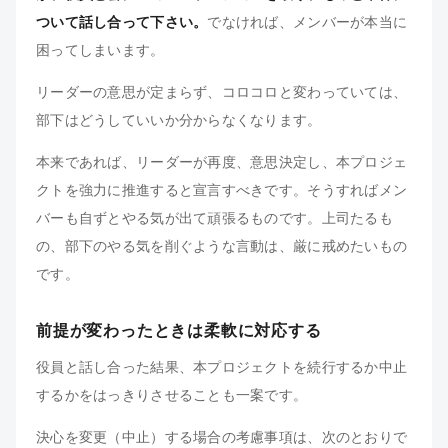
ついて話し合って下さい。
でなければ、メンバーが本当に
困ってしまいます。
リーダーの意思が定まらず、コロコロと変わっていては、
部下はどうしていいか分からなくなります。
本来であれば、リーダーが再度、意思決定し、本プロジェ
クトを強力に推進すると宣言すべきです。そうすればメン
バーも自ずとやる気が出て頑張るものです。上司たるも
の、部下のやる気を削ぐような言動は、厳に戒めたいもの
です。
前提が変わったときは柔軟に対応する
役員と話し合った結果、本プロジェクトを続行するか中止
するかをはっきりさせることも一案です。
決心を変更（中止）する場合の考慮事項は、次のとおりで