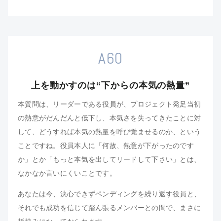
A60
上を動かすのは“下からの本気の熱量”
本質問は、リーダーである役員が、プロジェクト発足当初
の熱意がだんだんと低下し、本気さを失ってきたことに対
して、どうすれば本気の熱量を呼び覚ませるのか、という
ことですね。役員本人に「何故、熱意が下がったのです
か」とか「もっと本気を出してリードして下さい」とは、
なかなか言いにくいことです。
あなたは今、決心できずペンディングを繰り返す役員と、
それでも成功を信じて踏ん張るメンバーとの間で、まさに