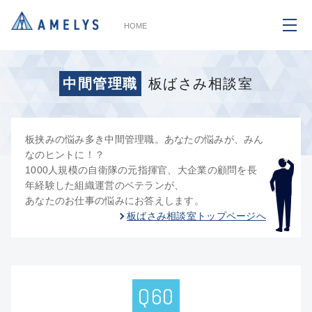
HOME
中間管理職
板ばさみ相談室
板挟みの悩み多き中間管理職。あなたの悩みが、みん
なのヒントに！？
1000人規模の自衛隊の元指揮官、大企業の顧問を長
年経験した組織運営のベテランが、
あなたのお仕事の悩みにお答えします。
板ばさみ相談室トップページへ
Q60