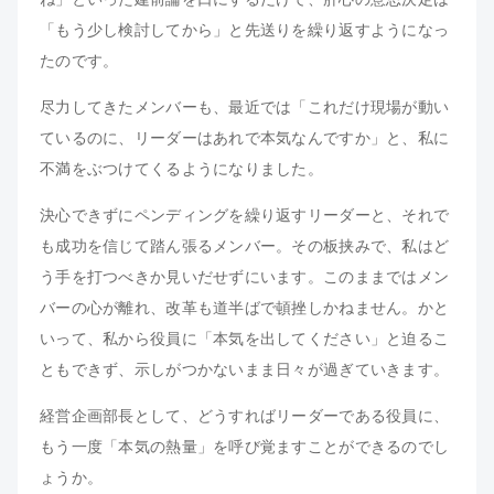
「もう少し検討してから」と先送りを繰り返すようになっ
たのです。
尽力してきたメンバーも、最近では「これだけ現場が動い
ているのに、リーダーはあれで本気なんですか」と、私に
不満をぶつけてくるようになりました。
決心できずにペンディングを繰り返すリーダーと、それで
も成功を信じて踏ん張るメンバー。その板挟みで、私はど
う手を打つべきか見いだせずにいます。このままではメン
バーの心が離れ、改革も道半ばで頓挫しかねません。かと
いって、私から役員に「本気を出してください」と迫るこ
ともできず、示しがつかないまま日々が過ぎていきます。
経営企画部長として、どうすればリーダーである役員に、
もう一度「本気の熱量」を呼び覚ますことができるのでし
ょうか。