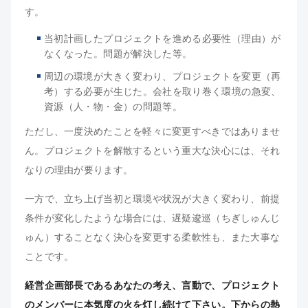
す。
当初計画したプロジェクトを進める必要性（理由）が
なくなった。問題が解決した等。
周辺の環境が大きく変わり、プロジェクトを変更（再
考）する必要が生じた。会社を取り巻く環境の急変、
資源（人・物・金）の問題等。
ただし、一度決めたことを軽々に変更すべきではありませ
ん。プロジェクトを解散するという重大な決心には、それ
なりの理由が要ります。
一方で、立ち上げ当初と環境や状況が大きく変わり、前提
条件が変化したような場合には、遅疑逡巡（ちぎしゅんじ
ゅん）することなく決心を変更する柔軟性も、また大事な
ことです。
経営企画部長であるあなたの考え、言動で、プロジェクト
のメンバーに本気度の火を灯し続けて下さい。下からの熱