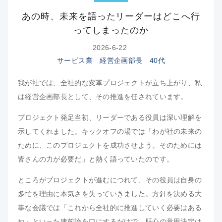
あの時、未来を語ったリーダーは
どこへ行
ってしまったのか
2026-6-22
サービス業 経営企画部長 40代
我が社では、全社的な変革プロジェクトが立ち上がり、私
は経営企画部長として、その推進を任されています。
プロジェクト発足当初、リーダーである役員は深い理解を
示してくれました。キックオフの場では「わが社の未来の
ために、このプロジェクトを成功させよう。そのためには
皆さんの力が必要だ」と熱く語っていたのです。
ところがプロジェクトが進むにつれて、その役員は自身の
多忙を理由に本気さを失っていきました。方針を決める大
事な会議では「これから全社的に推進していく必要はある
ね」といった建前論を口にするだけで、肝心の意思決定は