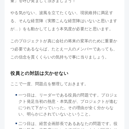
量」を呼び覚まして頂きましょう！
やる気がない、波風を立てたくない、現状維持に満足す
る、そんな経営陣（実際こんな経営陣はいないと思います
が…）をも動かしてしまう本気度が必要だと思います。
このプロジェクトが真に会社の将来の変革のために重要か
つ必要であるならば、たとえ一人のメンバーであっても、
この信念を貫くくらいの気持ちで事に当りましょう。
役員との対話は欠かせない
ここで一度、問題点を整理しておきます。
一つ目は、リーダーである役員の問題です。プロジェ
クト発足当初の熱意・本気度が、プロジェクトが進む
につれて下がっていった。その理由が全く分からな
い、明らかにされていないということ。
二つ目は、経営企画部長であるあなたの問題です。役