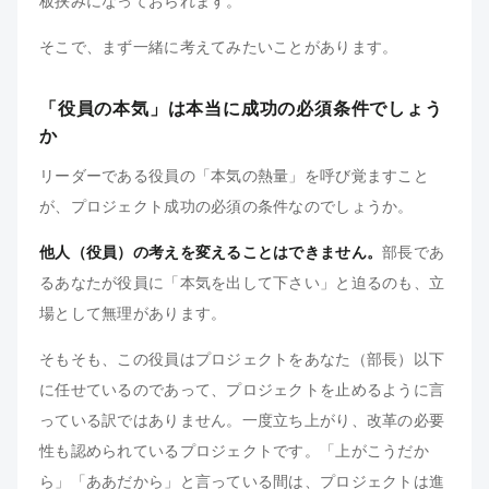
板挟みになっておられます。
そこで、まず一緒に考えてみたいことがあります。
「役員の本気」は本当に成功の必須条件でしょう
か
リーダーである役員の「本気の熱量」を呼び覚ますこと
が、プロジェクト成功の必須の条件なのでしょうか。
他人（役員）の考えを変えることはできません。
部長であ
るあなたが役員に「本気を出して下さい」と迫るのも、立
場として無理があります。
そもそも、この役員はプロジェクトをあなた（部長）以下
に任せているのであって、プロジェクトを止めるように言
っている訳ではありません。一度立ち上がり、改革の必要
性も認められているプロジェクトです。「上がこうだか
ら」「ああだから」と言っている間は、プロジェクトは進