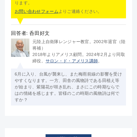
ります。
お問い合わせフォーム
よりご連絡ください。
回答者: 呑田好文
元陸上自衛隊レンジャー教官。2002年退官（陸
将補）
2018年よりアメリス顧問。2024年2月より同取
締役。
サロン・ド・アメリス講師
。
6月に入り、台風が襲来し、また梅雨前線の影響を受け
やすくなります。一方、田舎の風物詩である田植え等
が始まり、紫陽花が咲き乱れ、まさにこの時期ならで
はの情緒を感じます。皆様のこの時期の風物詩は何で
すか？