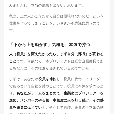
みませんし、本当の成果も出ないと思います。
私は、上の人がこうだから自分は頑張れないのだ、という
理由を作ってしまうことを、いささか不思議に思うので
す。
「下から上を動かす」気概を、本気で持つ
人（役員）を変えたかったら、まず自分（部長）が変わる
こと
です。何故なら、本プロジェクトは経営企画部長であ
るあなたに、その推進が任されているのですから…。
まずは、あなたが
役員を補佐
し、役員に代わってリーダー
であるという自覚を持つことです。役員に本気を求めるよ
り、
あなたがチームをまとめて一生懸命にプロジェクトを
進め、メンバーのやる気・本気度に火を灯し続け、その熱
量を役員に伝えていく。
そうして再び、役員の「本気の熱