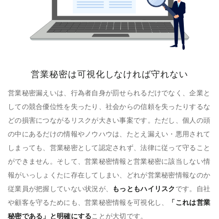
営業秘密は可視化しなければ守れない
営業秘密漏えいは、行為者自身が罰せられるだけでなく、企業と
しての競合優位性を失ったり、社会からの信頼を失ったりするな
どの損害につながるリスクが大きい事案です。ただし、個人の頭
の中にあるだけの情報やノウハウは、たとえ漏えい・悪用されて
しまっても、営業秘密として認定されず、法律に従って守ること
ができません。そして、営業秘密情報と営業秘密に該当しない情
報がいっしょくたに存在してしまい、どれが営業秘密情報なのか
従業員が把握していない状況が、
もっともハイリスク
です。自社
や顧客を守るためにも、営業秘密情報を可視化し、
「これは営業
秘密である」と明確にする
ことが大切です。