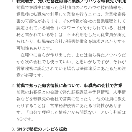
転職者が、元いた会社独自の業務ノウハウを転職先で利用
前職で在職中に知った会社独自のノウハウや技術情報を、
退職後に転職先で利用して業務を行うことは、営業秘密侵
害の可能性があります。その情報が会社の営業秘密として
認定されている場合（パスワードがかけられている、社外
秘と書かれている等）は、不正利用をした元従業員が訴え
られたり、転職先の会社が損害賠償金を請求されたりする
可能性もあります。
「在職中に自らが作り出した、または自ら得たノウハウだ
から次の会社でも使っていい」と思いがちですが、それが
営業秘密に認定されている場合は法律違反にあたるため注
意が必要です。
前職で知った顧客情報に基づいて、転職先の会社で営業
前職のお客様との会話で得た顧客課題や予算情報、人事情
報などを転職先の会社で営業に使ったり、他の社員に教え
たりすることは、営業秘密侵害にあたる可能性がありま
す。「自分で獲得した情報だから問題ない」という判断は
NGです。
SNSで秘伝のレシピを拡散