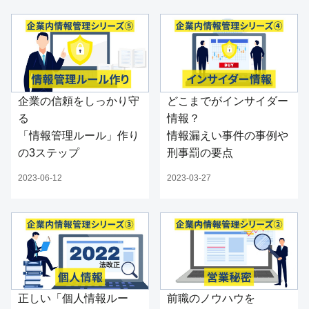
企業の信頼をしっかり守
どこまでがインサイダー
る
情報？
「情報管理ルール」作り
情報漏えい事件の事例や
の3ステップ
刑事罰の要点
2023-06-12
2023-03-27
正しい「個人情報ルー
前職のノウハウを