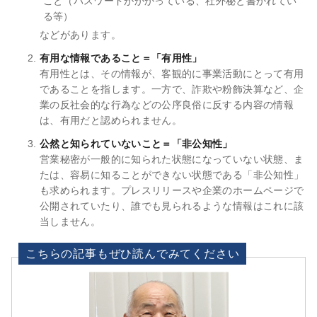
こと（パスワードがかかっている、社外秘と書かれてい
る等）
などがあります。
有用な情報であること＝「有用性」
有用性とは、その情報が、客観的に事業活動にとって有用
であることを指します。一方で、詐欺や粉飾決算など、企
業の反社会的な行為などの公序良俗に反する内容の情報
は、有用だと認められません。
公然と知られていないこと＝「非公知性」
営業秘密が一般的に知られた状態になっていない状態、ま
たは、容易に知ることができない状態である「非公知性」
も求められます。プレスリリースや企業のホームページで
公開されていたり、誰でも見られるような情報はこれに該
当しません。
こちらの記事もぜひ読んでみてください