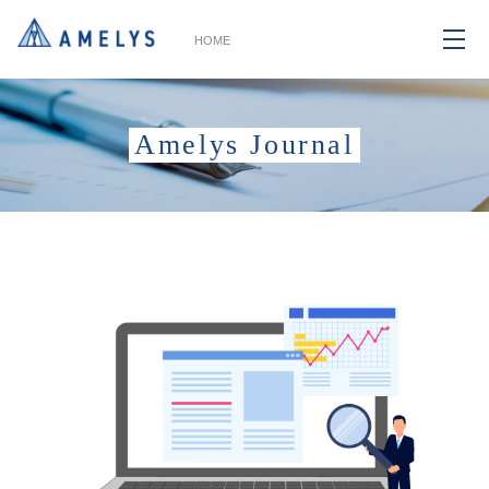
HOME
Amelys Journal