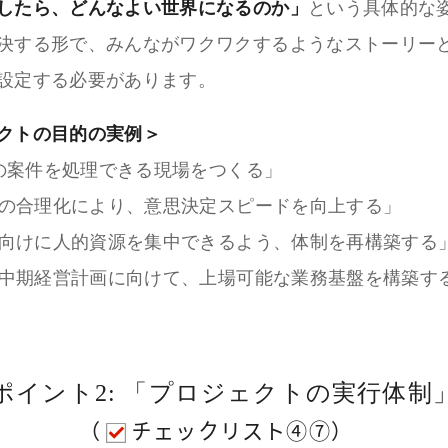
したら、どんなよい世界になるのか」
という具体的な
決する形で、みんながワクワクするようなストーリー
設定する必要があります。
クトの目的の実例＞
3倍の案件を処理できる現場をつくる」
業務の合理化により、意思決定スピードを向上する」
顧客向けに人的資源を集中できるよう、体制を再構築する
次期中期経営計画に向けて、上場可能な業務基盤を構築す
ポイント2: 「プロジェクトの実行体制
（
チェックリスト④⑦）