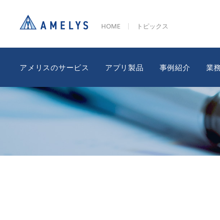
HOME
トピックス
アメリスのサービス
アプリ製品
事例紹介
業