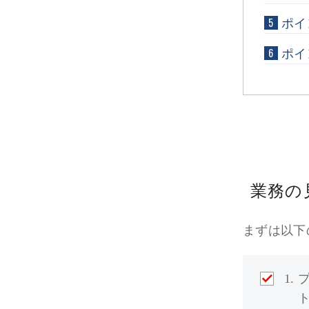
5
ポイ
6
ポイ
業務の
まずは以下