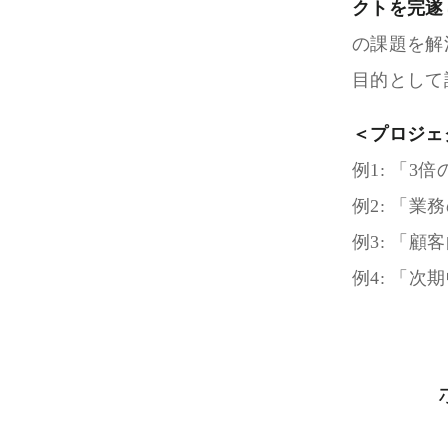
クトを完遂
の課題を解
目的として
＜プロジェ
例1: 「
例2: 「
例3: 「
例4: 「