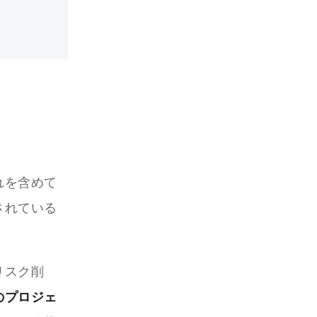
る
れを含めて
されている
リスク削
のプロジェ