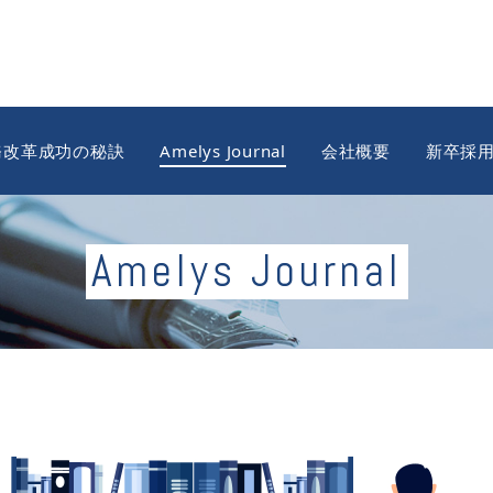
務改革成功の秘訣
Amelys Journal
会社概要
新卒採
Amelys Journal