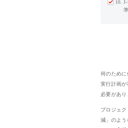
何のために
実行計画が
必要があり
プロジェク
減」のよう