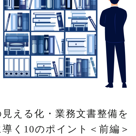
の見える化・業務文書整備を
に導く10のポイント＜前編＞