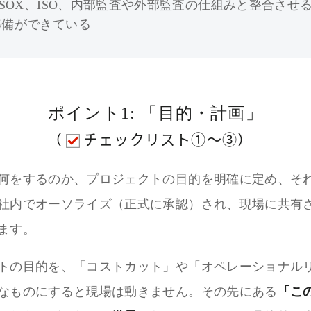
J-SOX、ISO、内部監査や外部監査の仕組みと整合させ
準備ができている
ポイント1: 「目的・計画」
（
チェックリスト①～③）
何をするのか、プロジェクトの目的を明確に定め、そ
社内でオーソライズ（正式に承認）され、現場に共有
ます。
トの目的を、「コストカット」や「オペレーショナル
なものにすると現場は動きません。その先にある
「こ