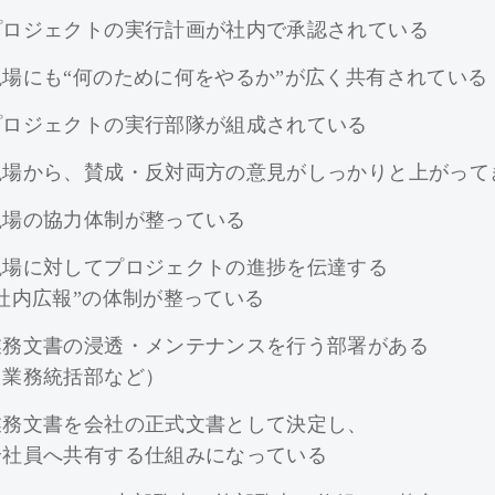
プロジェクトの実行計画が社内で承認されている
現場にも“何のために何をやるか”が広く共有されている
プロジェクトの実行部隊が組成されている
現場から、賛成・反対両方の意見がしっかりと上がって
現場の協力体制が整っている
現場に対してプロジェクトの進捗を伝達する
“社内広報”の体制が整っている
業務文書の浸透・メンテナンスを行う部署がある
（業務統括部など）
業務文書を会社の正式文書として決定し、
全社員へ共有する仕組みになっている