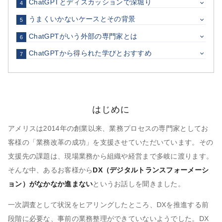
ChatGPTとディスカッションで深堀り
4
うまくいかないケースとその背景
5
ChatGPTがいう外部の専門家とは
6
ChatGPTから得られた学びとおすすめ
7
はじめに
アメリスは2014年の創業以来、業務プロセスの専門家としてお
客様の「業務改革の成功」を支援させていただいています。その
支援先の課題は、現場業務から組織や経営まで多岐に渡ります。
そんな中、あるお客様から
DX（デジタルトランスフォーメーシ
ョン）がなかなか進まない
というお話しを聞きました。
一次調査として状況をヒアリングしたところ、DXを推進する前
段階に必要な、事前の業務整理ができていないようでした。DX