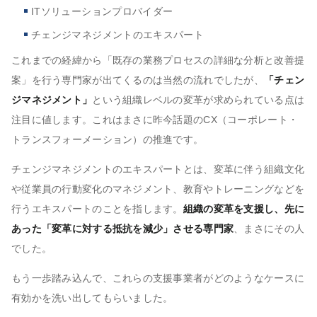
ITソリューションプロバイダー
チェンジマネジメントのエキスパート
これまでの経緯から「既存の業務プロセスの詳細な分析と改善提
案」を行う専門家が出てくるのは当然の流れでしたが、
「チェン
ジマネジメント」
という組織レベルの変革が求められている点は
注目に値します。これはまさに昨今話題のCX（コーポレート・
トランスフォーメーション）の推進です。
チェンジマネジメントのエキスパートとは、変革に伴う組織文化
や従業員の行動変化のマネジメント、教育やトレーニングなどを
行うエキスパートのことを指します。
組織の変革を支援し、先に
あった「変革に対する抵抗を減少」させる専門家
、まさにその人
でした。
もう一歩踏み込んで、これらの支援事業者がどのようなケースに
有効かを洗い出してもらいました。