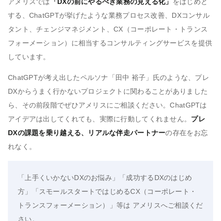
アメリスでは
「DXの前にやるべき業務の見える化」
をはじめと
する、ChatGPTが挙げたような業務プロセス改善、DXコンサル
タント、チェンジマネジメント、CX（コーポレート・トランス
フォーメーション）に相当するコンサルティングサービスを提供
しています。
ChatGPTが考え出したペルソナ「田中 裕子」氏のような、プレ
DXからうまく行かないプロジェクトに関わることがありました
ら、その前段階でぜひアメリスにご相談ください。ChatGPTは
アイデアは出してくれても、実際に行動してくれません。
プレ
DXの課題を乗り越える、リアルな伴走パートナー
の存在をお忘
れなく。
「上手くいかないDXのお悩み」「成功するDXのはじめ
方」「スモールスタートではじめるCX（コーポレート・
トランスフォーメーション）」等は アメリスへご相談くだ
さい。