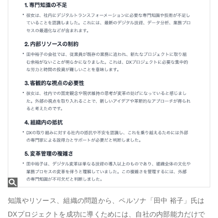
知識やリソース、組織の問題から、ペルソナ「田中 裕子」氏は
DXプロジェクトを成功に導くためには、自社の内部能力だけで