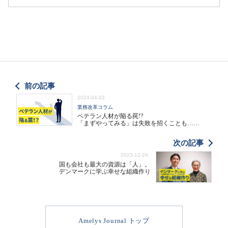
前の記事
2024-04-22
業務改革コラム
ベテラン人材が陥る罠!?
「まずやってみる」は失敗を招くことも……
次の記事
2023-12-29
国も会社も最大の資源は「人」。
デンマークに学ぶ幸せな組織作り
Amelys Journal トップ