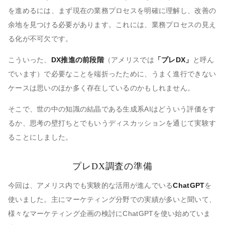
を進めるには、まず現在の業務プロセスを明確に理解し、改善の
余地を見つける必要があります。これには、業務プロセスの見え
る化が不可欠です。
こういった、
DX推進の前段階
（アメリスでは
「プレDX」
と呼ん
でいます）で必要なことを端折ったために、うまく進行できない
ケースは思いのほか多く存在しているのかもしれません。
そこで、世の中の知識の結晶である生成系AIはどういう評価をす
るか、思考の壁打ちとでもいうディスカッションを通じて実験す
ることにしました。
プレDX調査の準備
今回は、アメリス内でも実験的な活用が進んでいる
ChatGPT
を
使いました。主にマーケティング分野での実績が多いと聞いて、
様々なマーケティング企画の検討にChatGPTを使い始めていま