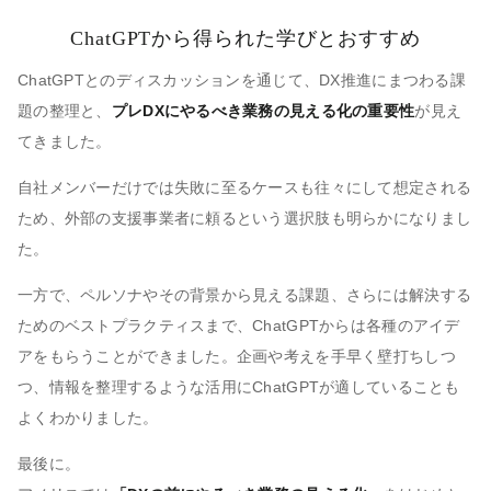
ChatGPTから得られた学びとおすすめ
ChatGPTとのディスカッションを通じて、DX推進にまつわる課
題の整理と、
プレDXにやるべき業務の見える化の重要性
が見え
てきました。
自社メンバーだけでは失敗に至るケースも往々にして想定される
ため、外部の支援事業者に頼るという選択肢も明らかになりまし
た。
一方で、ペルソナやその背景から見える課題、さらには解決する
ためのベストプラクティスまで、ChatGPTからは各種のアイデ
アをもらうことができました。企画や考えを手早く壁打ちしつ
つ、情報を整理するような活用にChatGPTが適していることも
よくわかりました。
最後に。