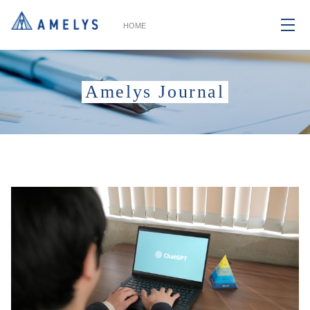
HOME
Amelys Journal