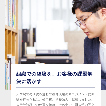
組織での経験を、お客様の課題解
決に活かす
大学院での研究を通じて教育現場のマネジメントに興
味を持った私は、修了後、学校法人へ就職しました。
大学学務課での仕事を始め、その中で、新大学の設立