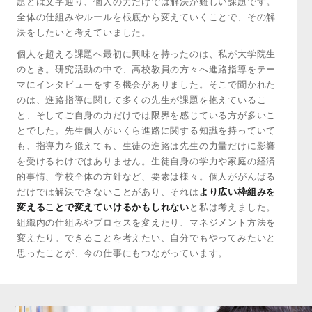
題とは文字通り、個人の力だけでは解決が難しい課題です。
全体の仕組みやルールを根底から変えていくことで、その解
決をしたいと考えていました。
個人を超える課題へ最初に興味を持ったのは、私が大学院生
のとき。研究活動の中で、高校教員の方々へ進路指導をテー
マにインタビューをする機会がありました。そこで聞かれた
のは、進路指導に関して多くの先生が課題を抱えているこ
と、そしてご自身の力だけでは限界を感じている方が多いこ
とでした。先生個人がいくら進路に関する知識を持っていて
も、指導力を鍛えても、生徒の進路は先生の力量だけに影響
を受けるわけではありません。生徒自身の学力や家庭の経済
的事情、学校全体の方針など、要素は様々。個人ががんばる
だけでは解決できないことがあり、それは
より広い枠組みを
変えることで変えていけるかもしれない
と私は考えました。
組織内の仕組みやプロセスを変えたり、マネジメント方法を
変えたり。できることを考えたい、自分でもやってみたいと
思ったことが、今の仕事にもつながっています。