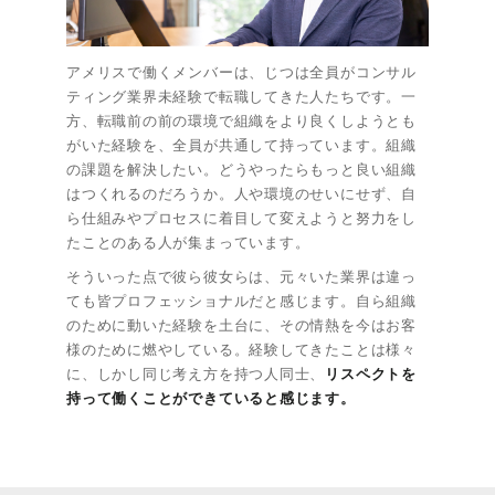
アメリスで働くメンバーは、じつは全員がコンサル
ティング業界未経験で転職してきた人たちです。一
方、転職前の前の環境で組織をより良くしようとも
がいた経験を、全員が共通して持っています。組織
の課題を解決したい。どうやったらもっと良い組織
はつくれるのだろうか。人や環境のせいにせず、自
ら仕組みやプロセスに着目して変えようと努力をし
たことのある人が集まっています。
そういった点で彼ら彼女らは、元々いた業界は違っ
ても皆プロフェッショナルだと感じます。自ら組織
のために動いた経験を土台に、その情熱を今はお客
様のために燃やしている。経験してきたことは様々
に、しかし同じ考え方を持つ人同士、
リスペクトを
持って働くことができていると感じます。