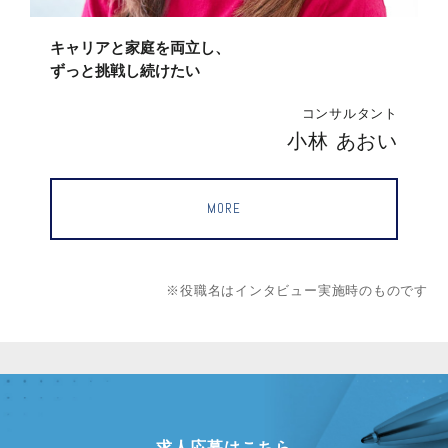
キャリアと家庭を両立し、
ずっと挑戦し続けたい
ト
コンサルタント
人
小林 あおい
MORE
※役職名はインタビュー実施時のものです
求人応募はこちら