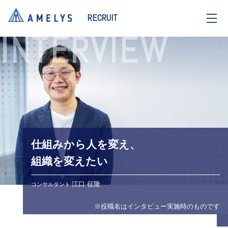
RECRUIT
INTERVIEW
仕組みから人を変え、
組織を変えたい
江口 征隆
コンサルタント
※役職名はインタビュー実施時のものです