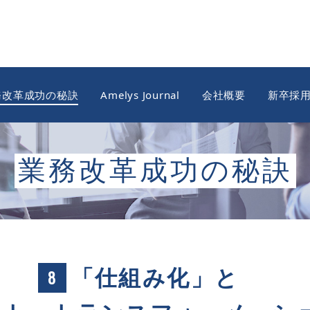
務改革成功の秘訣
Amelys Journal
会社概要
新卒採
業務改革成功の秘訣
「仕組み化」と
8