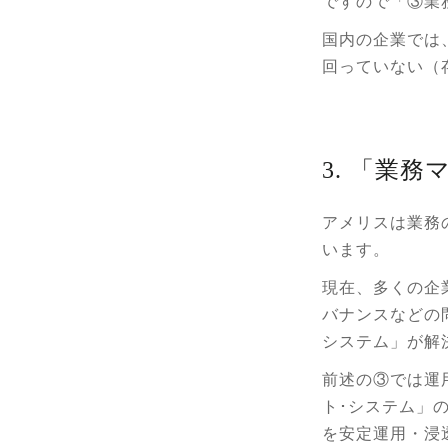
ですので「③業
国内の企業では
回っていない（
3. 「業
アメリスは業務
います。
現在、多くの企
バナンスなどの
システム」が解
前述の③では運
ト･システム」
を安定運用・浸