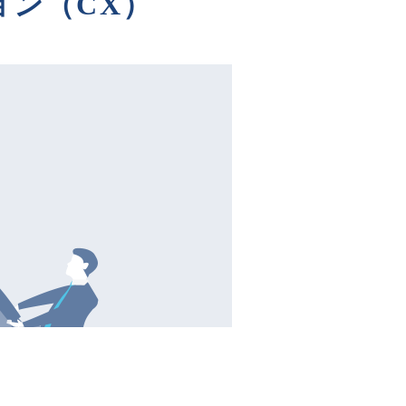
ン（CX）