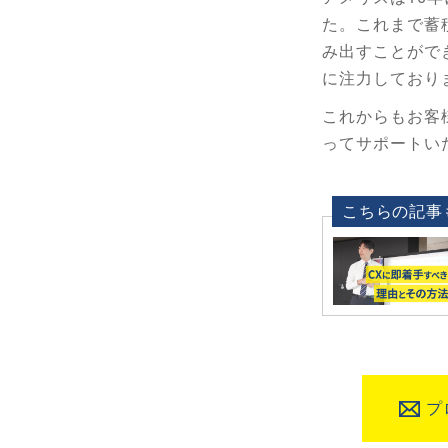
た。これまで蓄
み出すことがで
に注力しており
これからもお客
ってサポートい
こちらの記事
プ