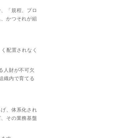
で、「規程、プロ
れ、かつそれが組
よく配置されなく
る人財が不可欠
組織内で育てる
あげ、体系化され
ば、その業務基盤