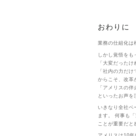
おわりに
業務の仕組化は
しかし覚悟をも
「大変だったけ
「社内の力だけ
からこそ、改革
「アメリスの伴
といったお声を
いきなり全社ベ
ます。 何事も
ことが重要だと
アメリスは10