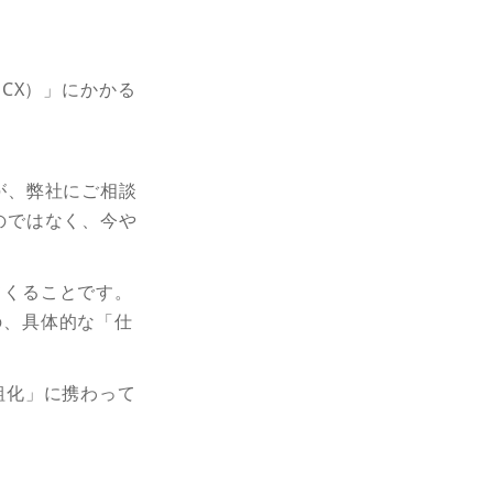
CX）」にかかる
が、弊社にご相談
のではなく、今や
てくることです。
の、具体的な「仕
組化」に携わって