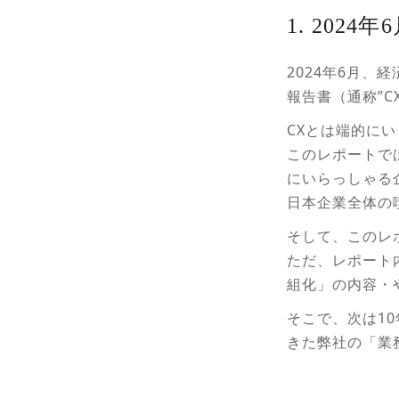
1. 202
2024年6月
報告書（通称”C
CXとは端的に
このレポートで
にいらっしゃる
日本企業全体の
そして、このレ
ただ、レポート
組化」の内容・
そこで、次は1
きた弊社の「業