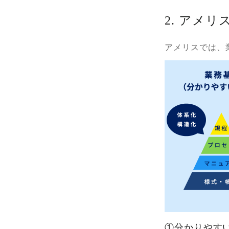
2. アメ
アメリスでは、
①分かりやす