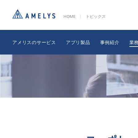
HOME
トピックス
アメリスのサービス
アプリ製品
事例紹介
業