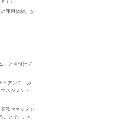
えます。
盤の運用体制」が
ム」と名付けて
ライアンス、ガ
マネジメント･
「業務マネジメン
ることで、これ