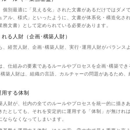
、個別最適に「見える化」された文書があるだけではダメ
ュアル、様式」といったように、文書が体系化・構造化さ
業務文書）として定められている必要があります。
くれる人財（企画･構築人財）
も、経営人財、企画･構築人財、実行･運用人財がバランス
。
は、仕組みの要素であるルールやプロセスを企画･構築でき
･構築人財は、組織の言語、カルチャーの問題があるため、
。
運用する体制
築人財が、社内の全てのルールやプロセスを統一的に描き
きたとしても、それを安定的に運用する「体制」が無けれ
にならなくなってしまいます。