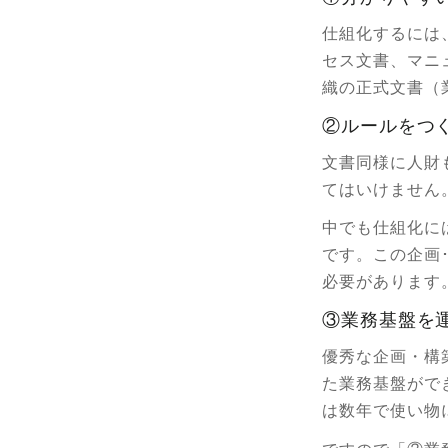
仕組化するには
セス文書、マニ
織の正式文書（
②ルールをつ
文書同様に人財
てはいけません
中でも仕組化に
です。この企画
必要があります
③業務基盤を
優秀な企画・構
た業務基盤がで
は数年で使い物