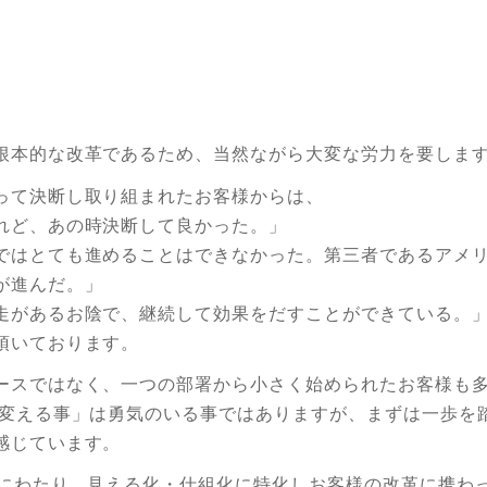
根本的な改革であるため、当然ながら大変な労力を要しま
って決断し取り組まれたお客様からは、
れど、あの時決断して良かった。」
ではとても進めることはできなかった。第三者であるアメ
が進んだ。」
走があるお陰で、継続して効果をだすことができている。
頂いております。
ースではなく、一つの部署から小さく始められたお客様も
「変える事」は勇気のいる事ではありますが、まずは一歩を
感じています。
年にわたり、見える化・仕組化に特化しお客様の改革に携わ