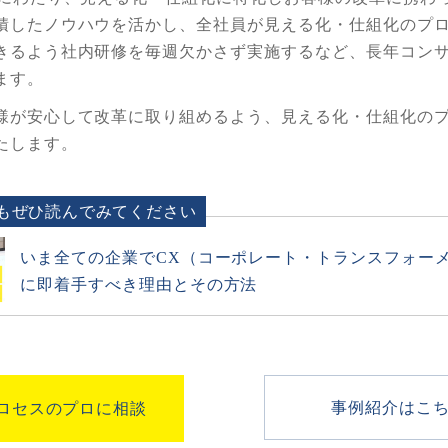
積したノウハウを活かし、全社員が見える化・仕組化のプ
きるよう社内研修を毎週欠かさず実施するなど、長年コン
ます。
様が安心して改革に取り組めるよう、見える化・仕組化の
たします。
もぜひ読んでみてください
いま全ての企業でCX（コーポレート・トランスフォー
に即着手すべき理由とその方法
事例紹介はこ
ロセスのプロに相談