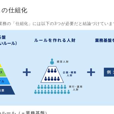
リスの仕組化
業務の「仕組化」には以下の3つが必要だと結論づけていま
いルール（＝業務基盤）