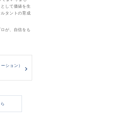
ロとして価値を生
サルタントの育成
プロが、自信をも
メーション）
ちら